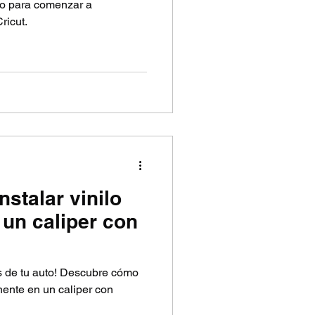
do para comenzar a
ricut.
stalar vinilo
un caliper con
s de tu auto! Descubre cómo
nente en un caliper con