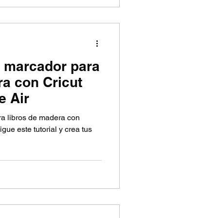
 marcador para
ra con Cricut
e Air
a libros de madera con
gue este tutorial y crea tus