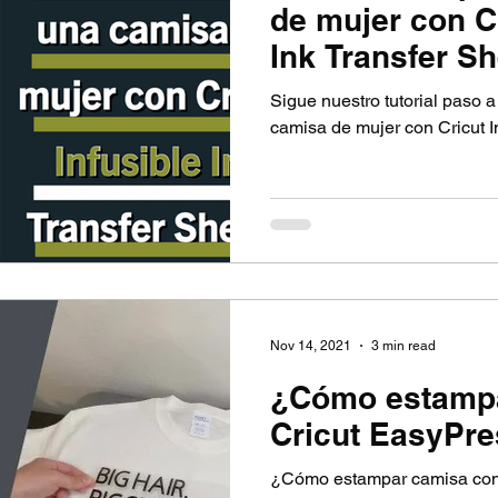
de mujer con Cr
Ink Transfer S
Sigue nuestro tutorial paso 
camisa de mujer con Cricut In
Nov 14, 2021
3 min read
¿Cómo estampa
Cricut EasyPre
¿Cómo estampar camisa con 