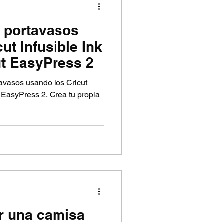
 portavasos
ut Infusible Ink
ut EasyPress 2
avasos usando los Cricut
t EasyPress 2. Crea tu propia
 una camisa