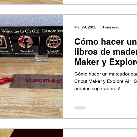
Mar 29, 2022
3 min read
Cómo hacer un
libros de made
Maker y Explor
Cómo hacer un marcador par
Cricut Maker y Explore Air ¡Si
propios separadores!