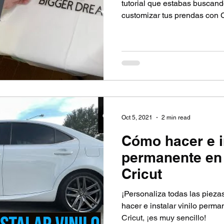
tutorial que estabas buscan
customizar tus prendas con C
Oct 5, 2021
2 min read
Cómo hacer e in
permanente en 
Cricut
¡Personaliza todas las pieza
hacer e instalar vinilo perma
Cricut, ¡es muy sencillo!