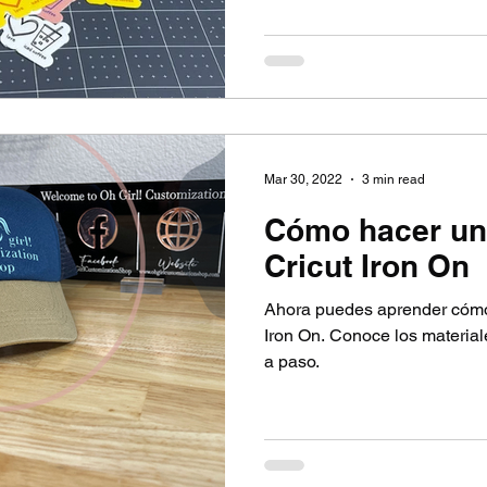
Mar 30, 2022
3 min read
Cómo hacer un
Cricut Iron On
Ahora puedes aprender cómo
Iron On. Conoce los material
a paso.