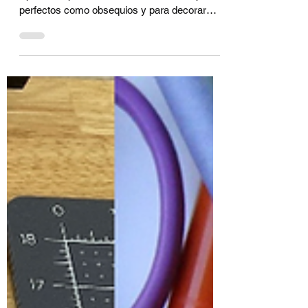
decorativos con Cricut
Cómo hacer acrílicos decorativos con Cricut.
Aprende a personalizar estos adornos, ¡Son
perfectos como obsequios y para decorar
mesas!