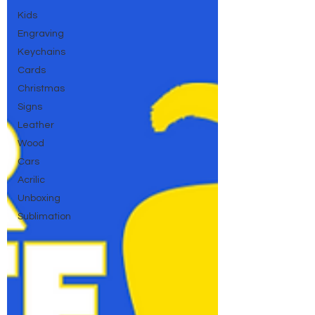
Kids
Engraving
Keychains
Cards
Christmas
Signs
Leather
Wood
Cars
Acrilic
Unboxing
Sublimation