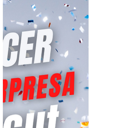
Cómo hacer lazos de cuero
para niñas con Cricut
Aprende cómo hacer lazos de cuero para
niñas con Cricut, un tutorial muy fácil de
seguir para crear tus propios accesorios para
el cabello.