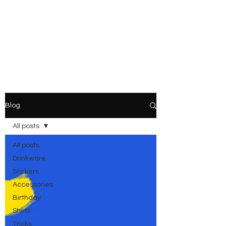
Blog
All posts
All posts
Drinkware
Stickers
Accessories
Birthday
Shirts
Tricks