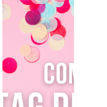
Aprende cómo hacer tarjetas para joyería con
Cricut, un diseño excelente para exhibir
piezas como collares y zarcillos.