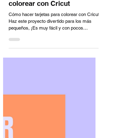
Jun 12, 2022
3 min read
Cómo hacer tarjetas para
colorear con Cricut
Cómo hacer tarjetas para colorear con Cricut:
Haz este proyecto divertido para los más
pequeños, ¡Es muy fácil y con pocos
materiales!