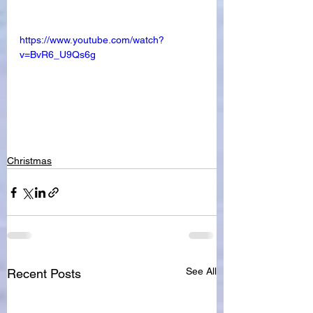
https://www.youtube.com/watch?
v=BvR6_U9Qs6g
Christmas
See All
Recent Posts