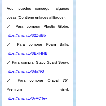
Aquí puedes conseguir algunas 
cosas (Contiene enlaces afiliados): 
📌 Para comprar Plastic Globe: 
https://amzn.to/32ZviBb
📌 Para comprar Foam Balls: 
https://amzn.to/3ExjHHE
📌 Para comprar Static Guard Spray: 
https://amzn.to/3rIq7jG
📌 Para comprar Oracal 751 
Premium vinyl: 
https://amzn.to/3yVCTey