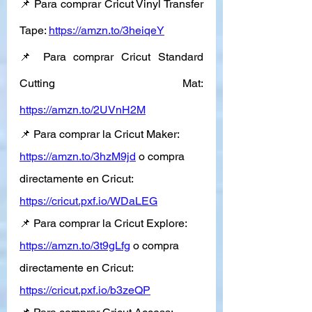
📌 Para comprar Cricut Vinyl Transfer 
Tape: 
https://amzn.to/3heiqeY
📌 Para comprar Cricut Standard 
Cutting Mat: 
https://amzn.to/2UVnH2M
📌 Para comprar la Cricut Maker: 
https://amzn.to/3hzM9jd
 o compra 
directamente en Cricut: 
https://cricut.pxf.io/WDaLEG
📌 Para comprar la Cricut Explore: 
https://amzn.to/3t9gLfg
 o compra 
directamente en Cricut: 
https://cricut.pxf.io/b3zeQP