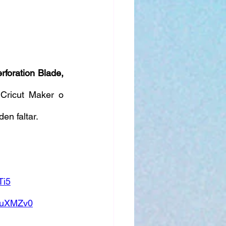
rforation Blade, 
Cricut Maker o 
en faltar. 
Ti5
/3uXMZv0