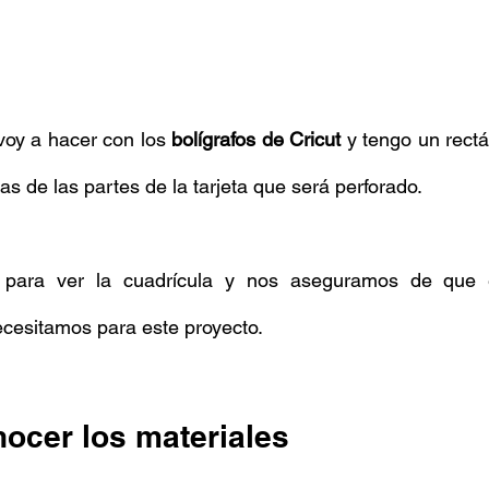
oy a hacer con los 
bolígrafos de Cricut
 y tengo un rect
s de las partes de la tarjeta que será perforado. 
para ver la cuadrícula y nos aseguramos de que el 
ecesitamos para este proyecto. 
ocer los materiales