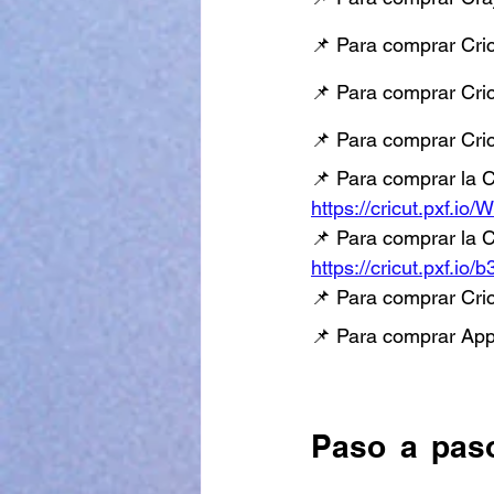
📌 Para comprar Cric
📌 Para comprar Cric
📌 Para comprar Cric
📌 Para comprar la C
https://cricut.pxf.i
📌 Para comprar la C
https://cricut.pxf.io
📌 Para comprar Cric
📌 Para comprar App
Paso a paso