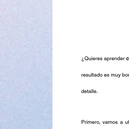
¿Quieres aprender 
c
resultado es muy bon
detalle. 
Primero, vamos a uti