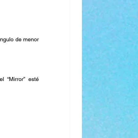
ángulo de menor 
“Mirror” esté 