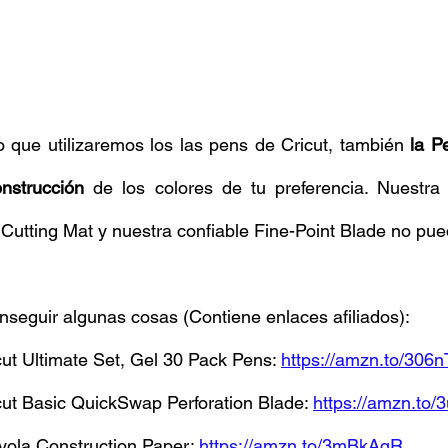
 que utilizaremos los las pens de Cricut, también 
la Pe
nstrucción
 de los colores de tu preferencia. Nuestra 
Cutting Mat y nuestra confiable Fine-Point Blade no pued
seguir algunas cosas (Contiene enlaces afiliados): 
ut Ultimate Set, Gel 30 Pack Pens: 
https://amzn.to/306n
ut Basic QuickSwap Perforation Blade: 
https://amzn.to
ola Construction Paper: 
https://amzn.to/3mBkAqR