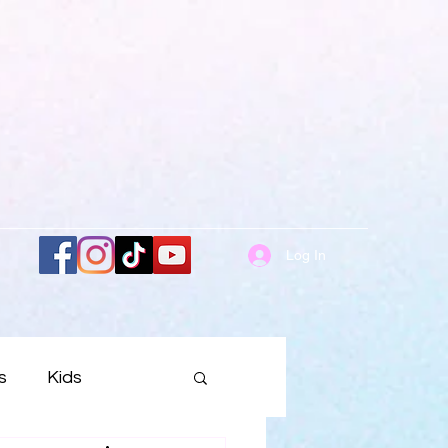
Log In
s
Kids