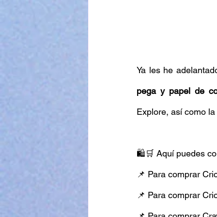
Ya les he adelantado
pega y papel de co
Explore, así como la 
🛍🛒 Aquí puedes con
📌 Para comprar Cric
📌 Para comprar Cric
📌 Para comprar Cray