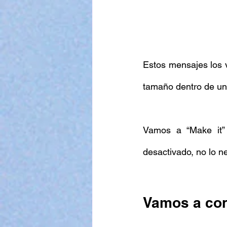
Estos mensajes los v
tamaño dentro de una
Vamos a “Make it” 
desactivado, no lo n
Vamos a con