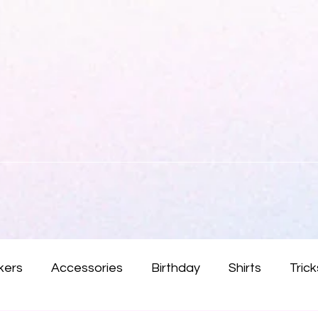
kers
Accessories
Birthday
Shirts
Trick