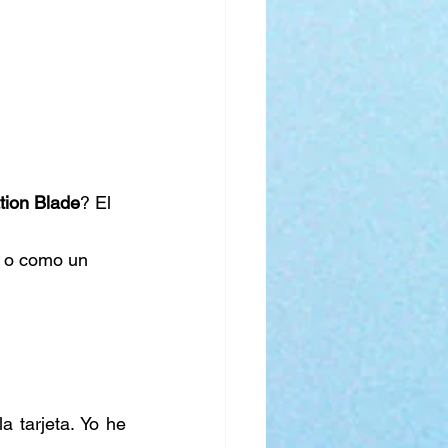
tion Blade
? El 
s o como un 
 tarjeta. Yo he 